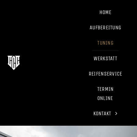
Skip
to
HOME
content
AUFBEREITUNG
TUNING
WERKSTATT
REIFENSERVICE
TERMIN
ONLINE
KONTAKT